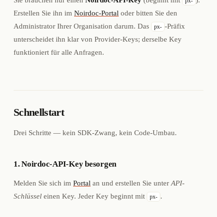
px-
Erstellen Sie ihn im
Noirdoc-Portal
oder bitten Sie den
Administrator Ihrer Organisation darum. Das
-Präfix
px-
unterscheidet ihn klar von Provider-Keys; derselbe Key
funktioniert für alle Anfragen.
Schnellstart
Drei Schritte — kein SDK-Zwang, kein Code-Umbau.
1. Noirdoc-API-Key besorgen
Melden Sie sich im
Portal
an und erstellen Sie unter
API-
Schlüssel
einen Key. Jeder Key beginnt mit
.
px-