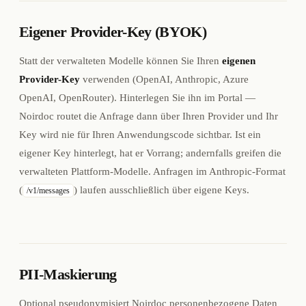
Eigener Provider-Key (BYOK)
Statt der verwalteten Modelle können Sie Ihren
eigenen
Provider-Key
verwenden (OpenAI, Anthropic, Azure
OpenAI, OpenRouter). Hinterlegen Sie ihn im Portal —
Noirdoc routet die Anfrage dann über Ihren Provider und Ihr
Key wird nie für Ihren Anwendungscode sichtbar. Ist ein
eigener Key hinterlegt, hat er Vorrang; andernfalls greifen die
verwalteten Plattform-Modelle. Anfragen im Anthropic-Format
(
) laufen ausschließlich über eigene Keys.
/v1/messages
PII-Maskierung
Optional pseudonymisiert Noirdoc personenbezogene Daten