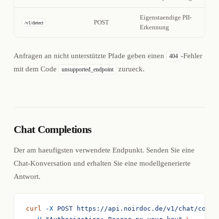
Eigenstaendige PII-
POST
/v1/detect
Erkennung
Anfragen an nicht unterstützte Pfade geben einen
-Fehler
404
mit dem Code
zurueck.
unsupported_endpoint
Chat Completions
Der am haeufigsten verwendete Endpunkt. Senden Sie eine
Chat-Konversation und erhalten Sie eine modellgenerierte
Antwort.
curl
 -X
 POST
 https://api.noirdoc.de/v1/chat/compl