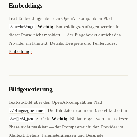
Embeddings
Text-Embeddings über den OpenAI-kompatiblen Pfad
.
Wichtig:
Embeddings-Anfragen werden in
/v1/embeddings
dieser Phase nicht maskiert — der Eingabetext erreicht den
Provider im Klartext. Details, Beispiele und Fehlercodes:
Embeddings
.
Bildgenerierung
Text-zu-Bild über den OpenAI-kompatiblen Pfad
. Die Bilddaten kommen Base64-kodiert in
/v1/images/generations
zurück.
Wichtig:
Bildanfragen werden in dieser
data[].b64_json
Phase nicht maskiert — der Prompt erreicht den Provider im
Klartext. Details, Parametergrenzen und Beispiele: