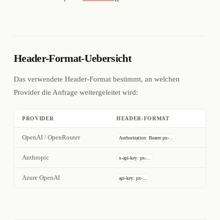
Header-Format-Uebersicht
Das verwendete Header-Format bestimmt, an welchen
Provider die Anfrage weitergeleitet wird:
PROVIDER
HEADER-FORMAT
OpenAI / OpenRouter
Authorization: Bearer px-...
Anthropic
x-api-key: px-...
Azure OpenAI
api-key: px-...