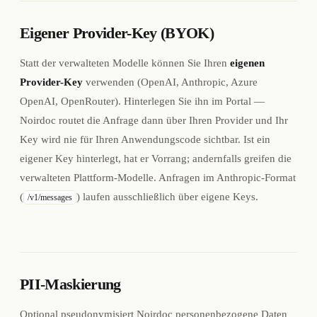
Eigener Provider-Key (BYOK)
Statt der verwalteten Modelle können Sie Ihren
eigenen
Provider-Key
verwenden (OpenAI, Anthropic, Azure
OpenAI, OpenRouter). Hinterlegen Sie ihn im Portal —
Noirdoc routet die Anfrage dann über Ihren Provider und Ihr
Key wird nie für Ihren Anwendungscode sichtbar. Ist ein
eigener Key hinterlegt, hat er Vorrang; andernfalls greifen die
verwalteten Plattform-Modelle. Anfragen im Anthropic-Format
(
) laufen ausschließlich über eigene Keys.
/v1/messages
PII-Maskierung
Optional pseudonymisiert Noirdoc personenbezogene Daten