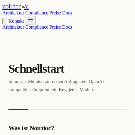
noirdoc
ai
Architektur
Compliance
Preise
Docs
Kontakt
Architektur
Compliance
Preise
Docs
Schnellstart
In unter 5 Minuten zur ersten Anfrage: ein OpenAI-
kompatibler Endpoint, ein Key, jedes Modell.
Was ist Noirdoc?