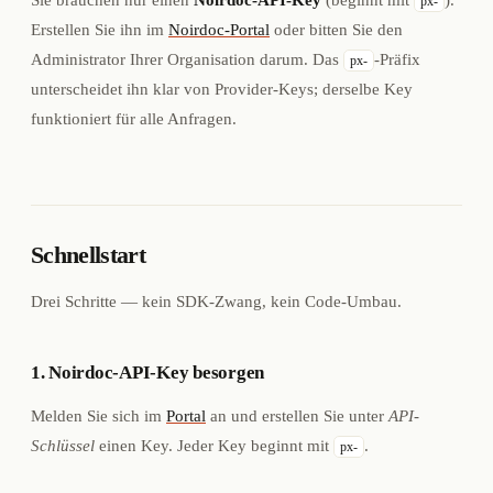
px-
Erstellen Sie ihn im
Noirdoc-Portal
oder bitten Sie den
Administrator Ihrer Organisation darum. Das
-Präfix
px-
unterscheidet ihn klar von Provider-Keys; derselbe Key
funktioniert für alle Anfragen.
Schnellstart
Drei Schritte — kein SDK-Zwang, kein Code-Umbau.
1. Noirdoc-API-Key besorgen
Melden Sie sich im
Portal
an und erstellen Sie unter
API-
Schlüssel
einen Key. Jeder Key beginnt mit
.
px-